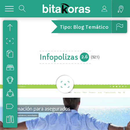
Toggle
Tipo: Blog Temático
Infopolizas
2.6
(521)