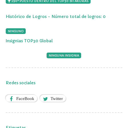
290º PUESTO DENTRO DEL TOP30 BITAKORAS
Histórico de Logros - Número total de logros: 0
NINGUNO
Insignias TOP30 Global
NINGUNA INSIGNIA
Redes sociales
FaceBook
Twitter
Etiquetas