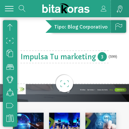
Toggle
Tipo: Blog Corporativo
Impulsa Tu marketing
3
(599)