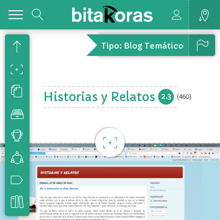
Toggle
Tipo: Blog Temático
Historias y Relatos
2.3
(460)