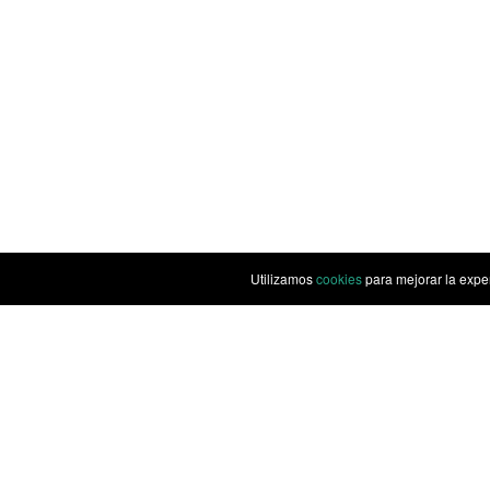
Utilizamos
cookies
para mejorar la expe