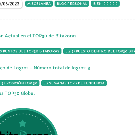
6/06/2023
MISCELÁNEA
BLOG PERSONAL
BIEN
ón Actual en el TOP30 de Bitakoras
00 PUNTOS DEL TOP30 BITAKORAS
219º PUESTO DENTRO DEL TOP30 BI
ico de Logros - Número total de logros: 3
 5ª POSICIÓN TOP 30
2 SEMANAS TOP 1 DE TENDENCIA
ias TOP30 Global