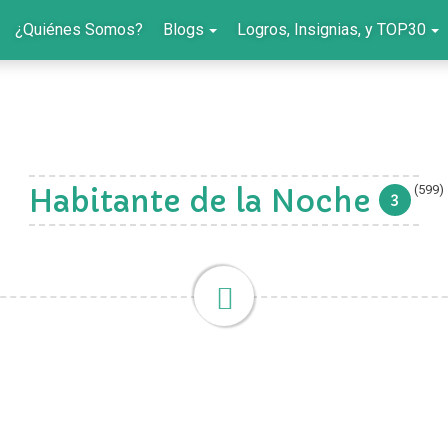
¿Quiénes Somos?
Blogs
Logros, Insignias, y TOP30
(599)
Habitante de la Noche
3