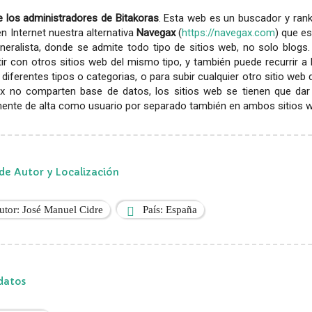
 los administradores de Bitakoras
. Esta web es un buscador y rank
en Internet nuestra alternativa
Navegax
(
https://navegax.com
) que es
eralista, donde se admite todo tipo de sitios web, no solo blogs.
r con otros sitios web del mismo tipo, y también puede recurrir a
diferentes tipos o categorias, o para subir cualquier otro sitio web
x no comparten base de datos, los sitios web se tienen que dar
ente de alta como usuario por separado también en ambos sitios web
de Autor y Localización
utor: José Manuel Cidre
País: España
datos