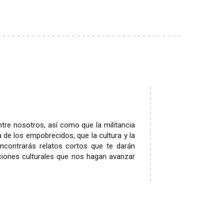
tre nosotros, así como que la militancia
a de los empobrecidos, que la cultura y la
encontrarás relatos cortos que te darán
ciones culturales que nos hagan avanzar