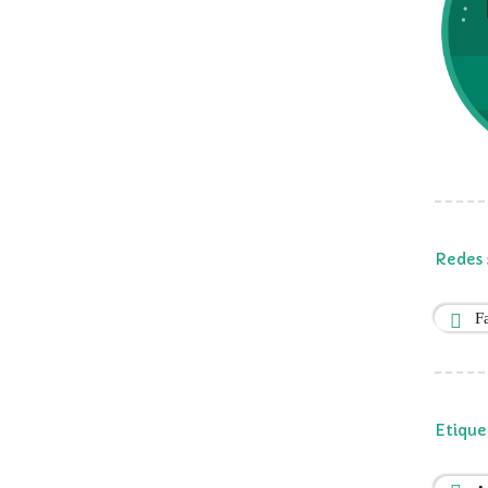
Redes 
F
Etique