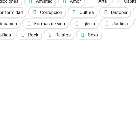
dicciones
Amistad
Amor
Arte
Capit
onformidad
Corrupción
Cultura
Distopía
ducación
Formas de vida
Iglesia
Justicia
olítica
Rock
Relatos
Sexo