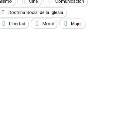
alismo
Cine
Comunicación
Doctrina Social de la Iglesia
Libertad
Moral
Mujer