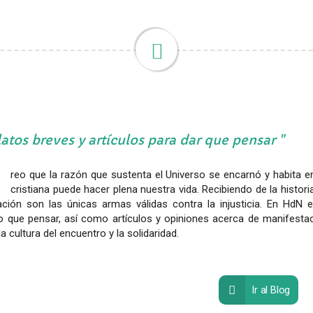
atos breves y artículos para dar que pensar
C
reo que la razón que sustenta el Universo se encarnó y habita en
cristiana puede hacer plena nuestra vida. Recibiendo de la histori
ación son las únicas armas válidas contra la injusticia. En HdN 
 que pensar, así como artículos y opiniones acerca de manifesta
la cultura del encuentro y la solidaridad.
Ir al Blog