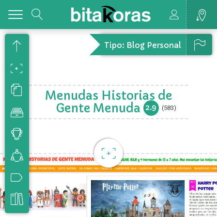
Toggle
Tipo: Blog Personal
Menudas Historias de
Gente Menuda
2.9
(583)