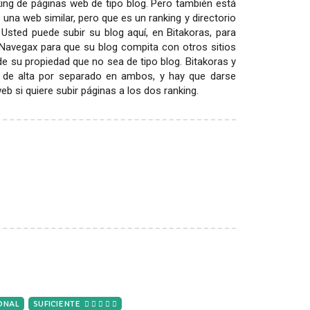
ing de páginas web de tipo blog. Pero también está
 una web similar, pero que es un ranking y directorio
 Usted puede subir su blog aquí, en Bitakoras, para
 Navegax para que su blog compita con otros sitios
 de su propiedad que no sea de tipo blog. Bitakoras y
 de alta por separado en ambos, y hay que darse
 si quiere subir páginas a los dos ranking.
ONAL
SUFICIENTE