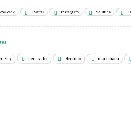
aceBook
Twitter
Instagram
Youtube
L
tas
energy
generador
electrico
maquinaria