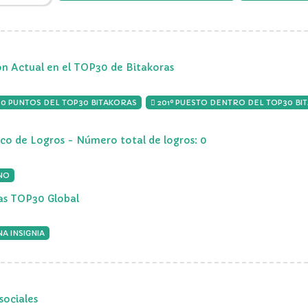
ón Actual en el TOP30 de Bitakoras
00 PUNTOS DEL TOP30 BITAKORAS
201º PUESTO DENTRO DEL TOP30 BI
ico de Logros - Número total de logros: 0
NO
ias TOP30 Global
A INSIGNIA
sociales