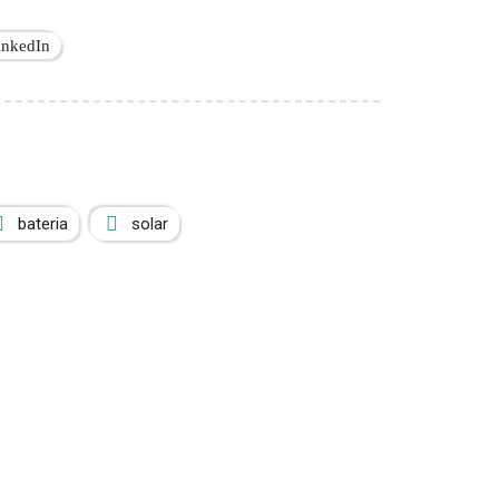
inkedIn
bateria
solar