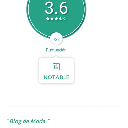
3.6
723
Puntuación
NOTABLE
Blog de Moda