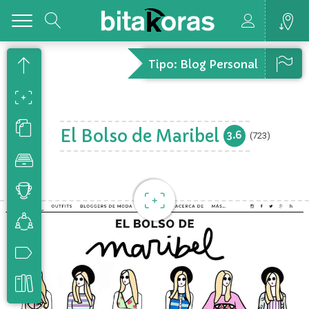
Toggle
Tipo: Blog Personal
El Bolso de Maribel
3.6
(723)