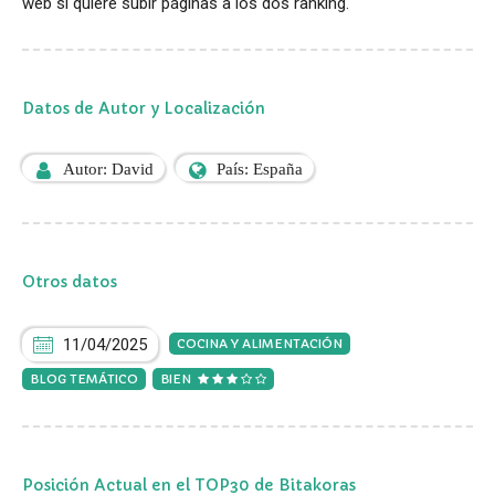
web si quiere subir páginas a los dos ranking.
Datos de Autor y Localización
Autor: David
País: España
Otros datos
11/04/2025
COCINA Y ALIMENTACIÓN
BLOG TEMÁTICO
BIEN
Posición Actual en el TOP30 de Bitakoras