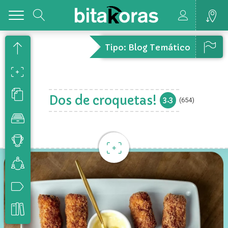
Toggle
Tipo: Blog Temático
Dos de croquetas!
3.3
(654)