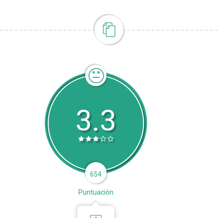
3.3
654
Puntuación