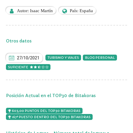
Autor: Isaac Martín
País: España
Otros datos
27/10/2021
TURISMO Y VIAJES
BLOG PERSONAL
SUFICIENTE
Posición Actual en el TOP30 de Bitakoras
603,00 PUNTOS DEL TOP30 BITAKORAS
167º PUESTO DENTRO DEL TOP30 BITAKORAS