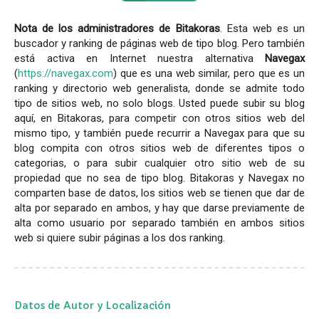
Nota de los administradores de Bitakoras
. Esta web es un
buscador y ranking de páginas web de tipo blog. Pero también
está activa en Internet nuestra alternativa
Navegax
(
https://navegax.com
) que es una web similar, pero que es un
ranking y directorio web generalista, donde se admite todo
tipo de sitios web, no solo blogs. Usted puede subir su blog
aquí, en Bitakoras, para competir con otros sitios web del
mismo tipo, y también puede recurrir a Navegax para que su
blog compita con otros sitios web de diferentes tipos o
categorias, o para subir cualquier otro sitio web de su
propiedad que no sea de tipo blog. Bitakoras y Navegax no
comparten base de datos, los sitios web se tienen que dar de
alta por separado en ambos, y hay que darse previamente de
alta como usuario por separado también en ambos sitios
web si quiere subir páginas a los dos ranking.
Datos de Autor y Localización