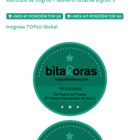
Histórico de Logros - Número total de logros: 2
1 MES 6ª POSICIÓN TOP 30
1 MES 10ª POSICIÓN TOP 30
Insignias TOP30 Global