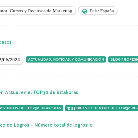
utor: Cursos y Recursos de Marketing
País: España
datos
2/05/2024
ACTUALIDAD, NOTICIAS, Y COMUNICACIÓN
BLOG PROFES
ón Actual en el TOP30 de Bitakoras
00 PUNTOS DEL TOP30 BITAKORAS
93º PUESTO DENTRO DEL TOP30 BI
ico de Logros - Número total de logros: 0