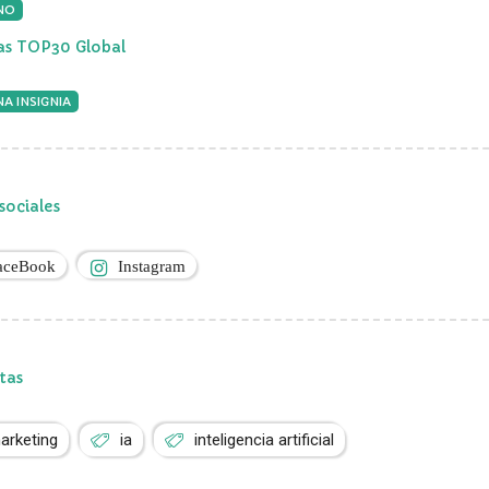
NO
ias TOP30 Global
A INSIGNIA
sociales
aceBook
Instagram
tas
arketing
ia
inteligencia artificial