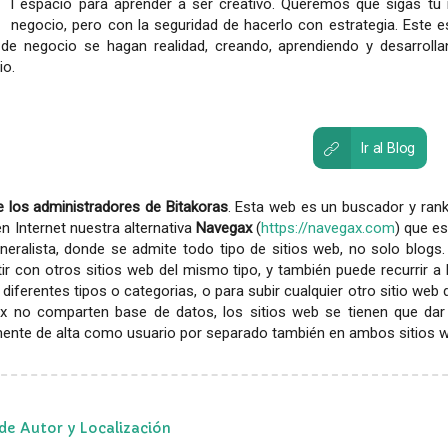
l espacio para aprender a ser creativo. Queremos que sigas tu i
negocio, pero con la seguridad de hacerlo con estrategia. Este 
 de negocio se hagan realidad, creando, aprendiendo y desarrolla
io.
Ir al Blog
 los administradores de Bitakoras
. Esta web es un buscador y rank
en Internet nuestra alternativa
Navegax
(
https://navegax.com
) que es
eralista, donde se admite todo tipo de sitios web, no solo blogs.
r con otros sitios web del mismo tipo, y también puede recurrir a
diferentes tipos o categorias, o para subir cualquier otro sitio web
x no comparten base de datos, los sitios web se tienen que dar
ente de alta como usuario por separado también en ambos sitios web
de Autor y Localización