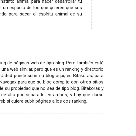
nstinto animal para hacer desarrollar tu
es un espacio de los que quieren que sus
ndo para sacar el espíritu animal de su
ing de páginas web de tipo blog. Pero también está
 una web similar, pero que es un ranking y directorio
 Usted puede subir su blog aquí, en Bitakoras, para
 Navegax para que su blog compita con otros sitios
 de su propiedad que no sea de tipo blog. Bitakoras y
 de alta por separado en ambos, y hay que darse
 si quiere subir páginas a los dos ranking.