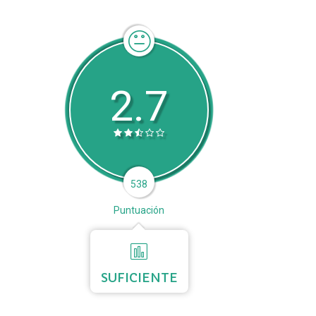
2.7
538
Puntuación
SUFICIENTE