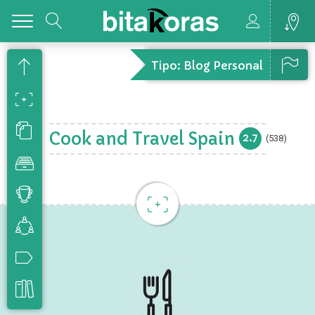
Toggle
Tipo: Blog Personal
Cook and Travel Spain
2.7
(538)