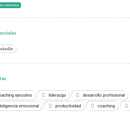
A INSIGNIA
sociales
inkedIn
tas
oaching ejecutivo
liderazgo
desarrollo profesional
nteligencia emocional
productividad
coaching