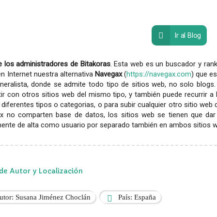
Ir al Blog
 los administradores de Bitakoras
. Esta web es un buscador y rank
en Internet nuestra alternativa
Navegax
(
https://navegax.com
) que es
eralista, donde se admite todo tipo de sitios web, no solo blogs.
r con otros sitios web del mismo tipo, y también puede recurrir a
diferentes tipos o categorias, o para subir cualquier otro sitio web
x no comparten base de datos, los sitios web se tienen que dar
ente de alta como usuario por separado también en ambos sitios web
de Autor y Localización
utor: Susana Jiménez Choclán
País: España