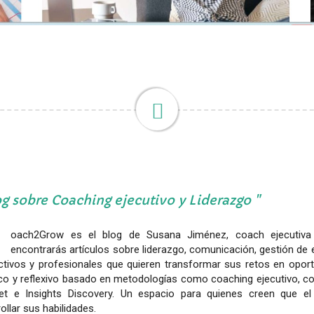
g sobre Coaching ejecutivo y Liderazgo
C
oach2Grow es el blog de Susana Jiménez, coach ejecutiva 
encontrarás artículos sobre liderazgo, comunicación, gestión de e
ectivos y profesionales que quieren transformar sus retos en opor
co y reflexivo basado en metodologías como coaching ejecutivo, coa
et e Insights Discovery. Un espacio para quienes creen que e
ollar sus habilidades.