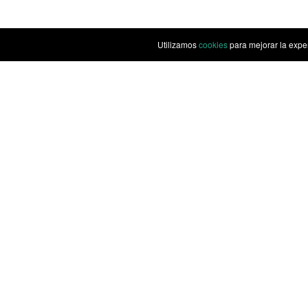
Utilizamos
cookies
para mejorar la expe
Privacidad
Cookies