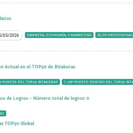
datos
5/05/2026
EMPRESA, ECONOMÍA, Y MARKETING
BLOG PROFESIONA
ón Actual en el TOP30 de Bitakoras
00 PUNTOS DEL TOP30 BITAKORAS
138º PUESTO DENTRO DEL TOP30 BI
ico de Logros - Número total de logros: 0
NO
ias TOP30 Global