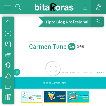
Toggle
Tipo: Blog Profesional
Carmen Tune
3.4
(678)