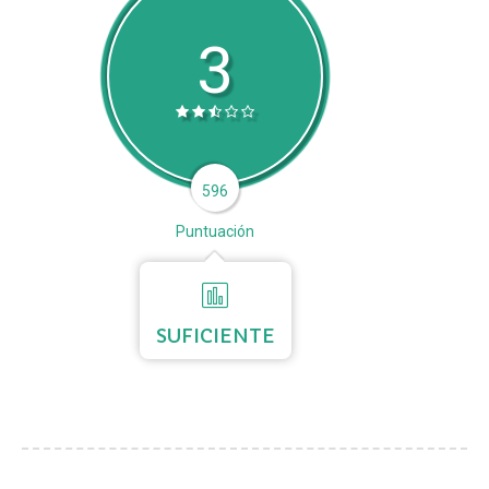
3
596
Puntuación
SUFICIENTE