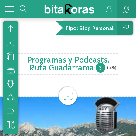
Toggle
Tipo: Blog Personal
Programas y Podcasts.
Ruta Guadarrama
3
(596)