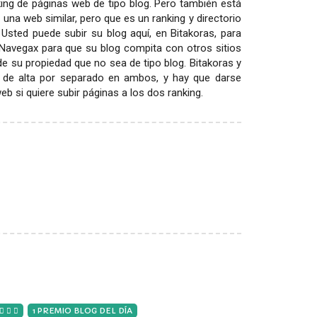
ing de páginas web de tipo blog. Pero también está
 una web similar, pero que es un ranking y directorio
 Usted puede subir su blog aquí, en Bitakoras, para
 Navegax para que su blog compita con otros sitios
 de su propiedad que no sea de tipo blog. Bitakoras y
 de alta por separado en ambos, y hay que darse
 si quiere subir páginas a los dos ranking.
1 PREMIO BLOG DEL DÍA