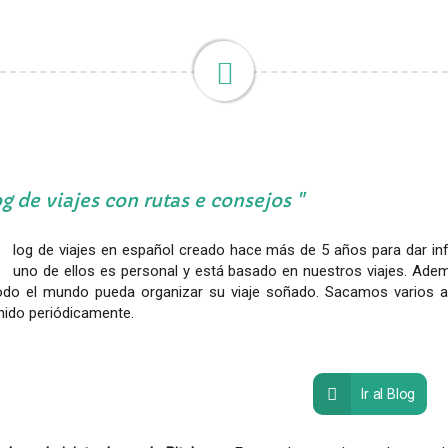
g de viajes con rutas e consejos
log de viajes en español creado hace más de 5 años para dar inf
uno de ellos es personal y está basado en nuestros viajes. Ade
odo el mundo pueda organizar su viaje soñado. Sacamos varios a
nido periódicamente.
Ir al Blog