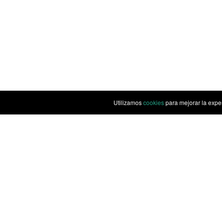
Utilizamos
cookies
para mejorar la expe