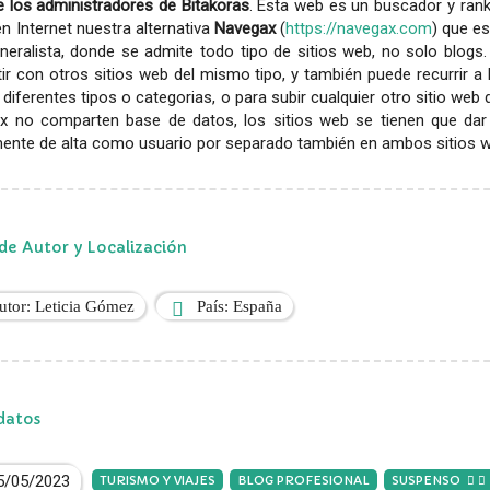
 los administradores de Bitakoras
. Esta web es un buscador y rank
en Internet nuestra alternativa
Navegax
(
https://navegax.com
) que es
eralista, donde se admite todo tipo de sitios web, no solo blogs.
r con otros sitios web del mismo tipo, y también puede recurrir a
diferentes tipos o categorias, o para subir cualquier otro sitio web
x no comparten base de datos, los sitios web se tienen que dar
ente de alta como usuario por separado también en ambos sitios web
de Autor y Localización
utor: Leticia Gómez
País: España
datos
5/05/2023
TURISMO Y VIAJES
BLOG PROFESIONAL
SUSPENSO