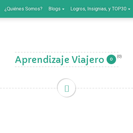
¿Quiénes Somos?
Blogs
Logros, Insignias, y TOP30
(0)
Aprendizaje Viajero
0