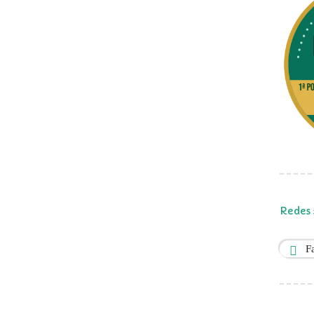
Redes 
F