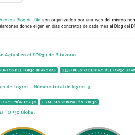
Premios Blog del Día
son organizados por una web del mismo nomb
lardones donde eligen en días concretos de cada mes al Blog del Día,
ón Actual en el TOP30 de Bitakoras
 PUNTOS DEL TOP30 BITAKORAS
378º PUESTO DENTRO DEL TOP30 BITA
ico de Logros - Número total de logros: 3
 1ª POSICIÓN TOP 30
2 MESES 2ª POSICIÓN TOP 30
ias TOP30 Global