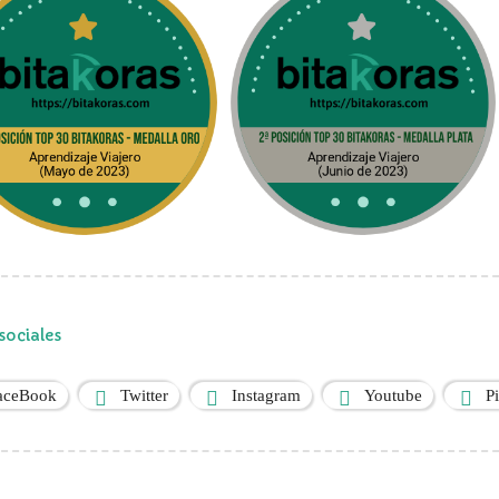
sociales
aceBook
Twitter
Instagram
Youtube
P