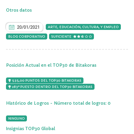
Otros datos
20/01/2021
ARTE, EDUCACIÓN, CULTURA, Y EMPLEO
BLOG CORPORATIVO
SUFICIENTE
Posición Actual en el TOP30 de Bitakoras
535,00 PUNTOS DEL TOP30 BITAKORAS
283º PUESTO DENTRO DEL TOP30 BITAKORAS
Histórico de Logros - Número total de logros: 0
NINGUNO
Insignias TOP30 Global