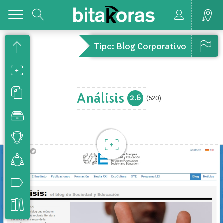
Toggle
Tipo: Blog Corporativo
Análisis
2.6
(520)