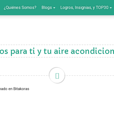
¿Quiénes Somos?
Blogs
Logros, Insignias, y TOP30
os para ti y tu aire acondici