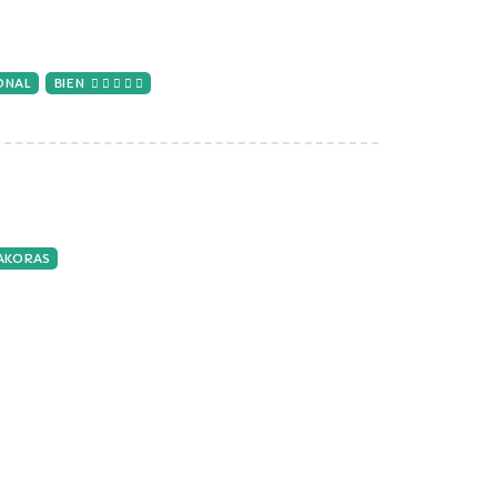
ONAL
BIEN
TAKORAS