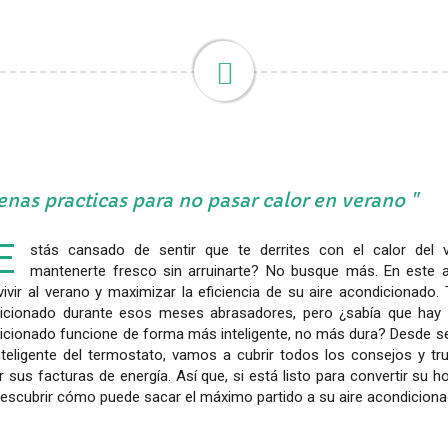
nas practicas para no pasar calor en verano
E
stás cansado de sentir que te derrites con el calor del
mantenerte fresco sin arruinarte? No busque más. En este a
ivir al verano y maximizar la eficiencia de su aire acondicionado.
icionado durante esos meses abrasadores, pero ¿sabía que hay 
icionado funcione de forma más inteligente, no más dura? Desde se
nteligente del termostato, vamos a cubrir todos los consejos y tr
r sus facturas de energía. Así que, si está listo para convertir su 
descubrir cómo puede sacar el máximo partido a su aire acondiciona