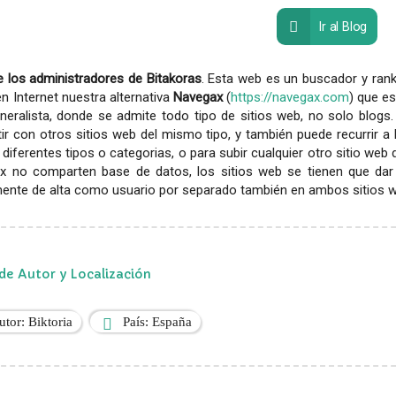
Ir al Blog
 los administradores de Bitakoras
. Esta web es un buscador y rank
en Internet nuestra alternativa
Navegax
(
https://navegax.com
) que es
eralista, donde se admite todo tipo de sitios web, no solo blogs.
r con otros sitios web del mismo tipo, y también puede recurrir a
diferentes tipos o categorias, o para subir cualquier otro sitio web
x no comparten base de datos, los sitios web se tienen que dar
ente de alta como usuario por separado también en ambos sitios web
de Autor y Localización
utor: Biktoria
País: España