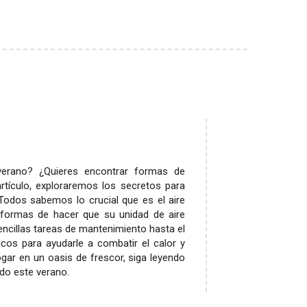
 verano? ¿Quieres encontrar formas de
rtículo, exploraremos los secretos para
 Todos sabemos lo crucial que es el aire
formas de hacer que su unidad de aire
ncillas tareas de mantenimiento hasta el
ucos para ayudarle a combatir el calor y
hogar en un oasis de frescor, siga leyendo
do este verano.