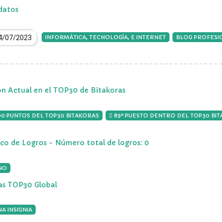
datos
4/07/2023
INFORMÁTICA, TECNOLOGÍA, E INTERNET
BLOG PROFESI
ón Actual en el TOP30 de Bitakoras
00 PUNTOS DEL TOP30 BITAKORAS
89º PUESTO DENTRO DEL TOP30 BI
ico de Logros - Número total de logros: 0
NO
ias TOP30 Global
A INSIGNIA