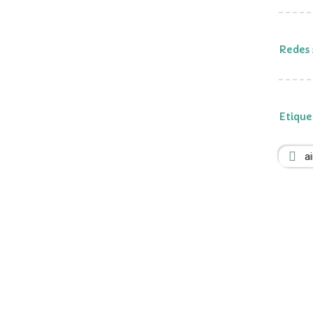
Redes 
Etique
a