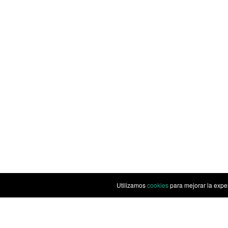
Utilizamos
cookies
para mejorar la expe